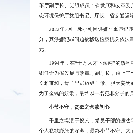
革厅副厅长、党组成员；省发展和改革委
态环境保护厅党组书记、厅长；省交通运
2022年7月，邓小刚因涉嫌严重违
分，其涉嫌犯罪问题被移送检察机关依法审
元。
1994年，在“十万人才下海南”的热
织任命为省发展与改革厅副厅长，踏上了
文雅谦和，骨子里却放纵自傲、胆大妄为
为了金钱的奴隶，最终以一名犯罪分子的身
小节不守，贪欲之念蒙初心
千里之堤溃于蚁穴，党员干部的违法
个人私欲膨胀的深渊，最终小节不守、大