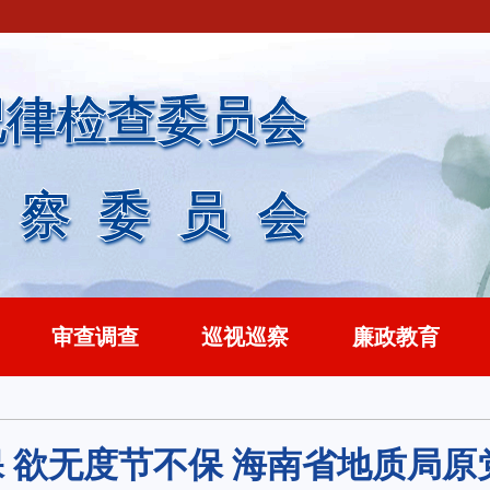
纪律检查委员会
监察委员会
审查调查
巡视巡察
廉政教育
环保 欲无度节不保 海南省地质局