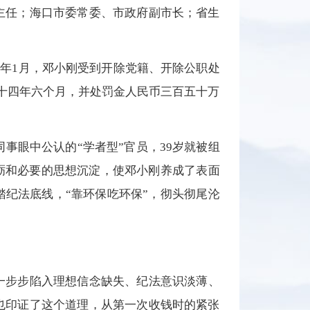
主任；海口市委常委、市政府副市长；省生
3年1月，邓小刚受到开除党籍、开除公职处
刑十四年六个月，并处罚金人民币三百五十万
同事眼中公认的“学者型”官员，39岁就被组
砺和必要的思想沉淀，使邓小刚养成了表面
纪法底线，“靠环保吃环保”，彻头彻尾沦
一步步陷入理想信念缺失、纪法意识淡薄、
也印证了这个道理，从第一次收钱时的紧张