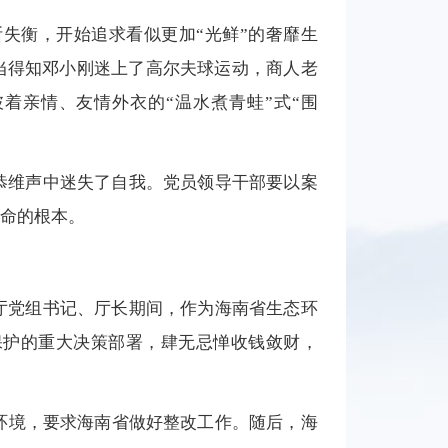
失衡，开始追求看似更加“光鲜”的奢靡生
，当得知邓小刚迷上了高尔夫球运动，商人老
着亲情、友情外衣的“温水煮青蛙”式“围
恭维声中迷失了自我。党员领导干部要以案
命的根本。
厅党组书记、厅长期间，作为海南省生态环
保护的重大决策部署，肆无忌惮收钱敛财，
态环境，要求海南省做好整改工作。随后，海