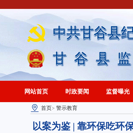
中共甘谷县
甘谷县
网站首页
时政要闻
监督曝光
首页
>
警示教育
以案为鉴 | 靠环保吃