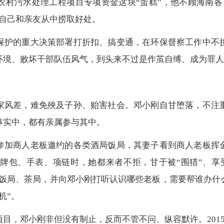
农村污水处理工程项目专项资金这块“蛋糕”，他不顾海南
自己和亲友从中捞取好处。
保护的重大决策部署打折扣、搞变通，在环保督察工作中不
环境、败坏干部队伍风气，到头来不过是作茧自缚、成为罪人
家风差，难免殃及子孙、贻害社会。邓小刚自甘堕落，不注
事实中，都有亲属参与其中。
参加商人老板邀约的各类酒局饭局，其妻子看到商人老板挥
牌包、手表、项链时，她都来者不拒，甘于被“围猎”、享
种饭局、茶局，并向邓小刚打听认识哪些老板，需要帮谁办
机”。
目，邓小刚非但没有制止，反而不管不问、纵容默许。201