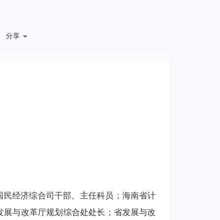
分享
计委国民经济综合司干部、主任科员；海南省计
发展与改革厅规划综合处处长；省发展与改