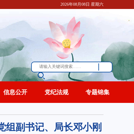
2026年08月08日 星期六
信息公开
党纪法规
专题锦集
原党组副书记、局长邓小刚