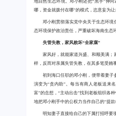
地自然生态环境。邓小刚还把“黑手”伸向
哪，资金就拨付在哪”的模式，恣意妄为让
邓小刚贯彻落实党中央关于生态环境
态环境保护政治责任，严重破坏海南生态
失管失教，家风败坏“全家腐”
家风好，就能家道兴盛、和顺美满；
样，反而对亲属失管失教，在其多笔受贿
初到海口任职的邓小刚，便带着妻子
演变为“贪内助”。每当有商人老板送来名
富”的念想，“主动出击”找到老板组织各
地把邓小刚手中的公权力当作自己的“提款
明知妻子直接给自己的下属打招呼要项