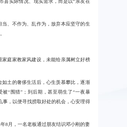
各市县实际情况、现实需求，而是以“亲友在
担当、不作为、乱作为，放弃本应坚守的生
。
重家庭家教家风建设，未能给亲属树立好榜
金如土的奢侈生活后，心生羡慕攀比，逐渐
受被“围猎”；到后期，甚至萌生了“一夜暴
什么事，以便寻找捞取好处的机会，心安理得
5年8月，一名老板通过朋友结识邓小刚的妻