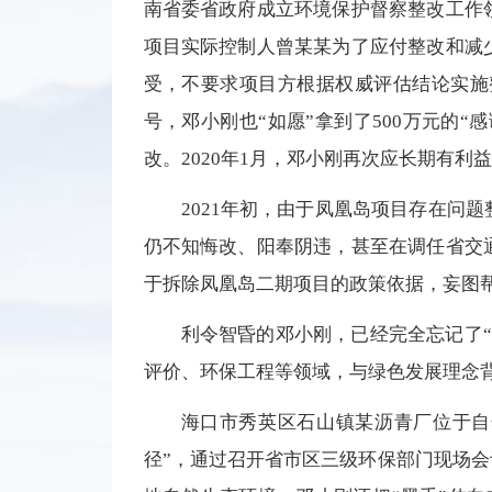
南省委省政府成立环境保护督察整改工作
项目实际控制人曾某某为了应付整改和减
受，不要求项目方根据权威评估结论实施
号，邓小刚也“如愿”拿到了500万元的
改。2020年1月，邓小刚再次应长期有
2021年初，由于凤凰岛项目存在问
仍不知悔改、阳奉阴违，甚至在调任省交
于拆除凤凰岛二期项目的政策依据，妄图帮
利令智昏的邓小刚，已经完全忘记了
评价、环保工程等领域，与绿色发展理念背
海口市秀英区石山镇某沥青厂位于自
径”，通过召开省市区三级环保部门现场会