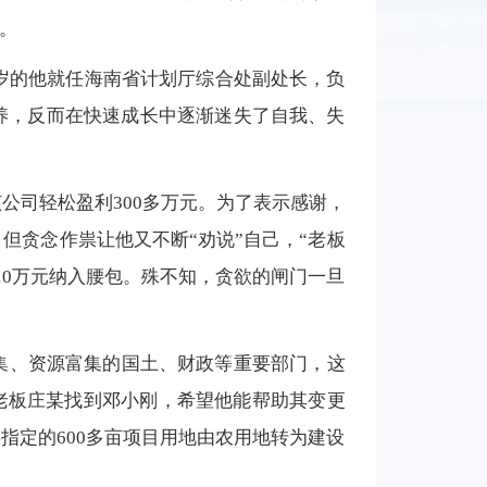
。
9岁的他就任海南省计划厅综合处副处长，负
养，反而在快速成长中逐渐迷失了自我、失
公司轻松盈利300多万元。为了表示感谢，
但贪念作祟让他又不断“劝说”自己，“老板
10万元纳入腰包。殊不知，贪欲的闸门一旦
密集、资源富集的国土、财政等重要部门，这
人老板庄某找到邓小刚，希望他能帮助其变更
指定的600多亩项目用地由农用地转为建设