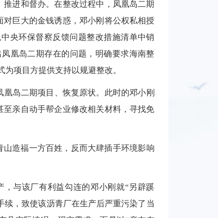
、推进和督办。在整改过程中，凤凰岛二期
面对巨大的金钱诱惑，邓小刚将公权私相授
从中央环保督察反馈问题整改措施清单中销
指出凤凰岛二期存在的问题，明确要求海南整
方式为项目方提供支持以规避整改。
除凤凰岛二期项目、恢复原状。此时的邓小刚
甚至亲自动手帮企业修改相关材料，寻找免
青山造福一方百姓，反而大肆插手环境影响
产，与该厂有利益勾连的邓小刚就“另辟蹊
评手续，致使该沥青厂在生产后严重污染了当