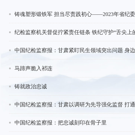
铸魂塑形锻铁军 担当尽责践初心——2023年省纪
纪检监察机关督促拧紧责任链条 铁纪守护“舌尖上
中国纪检监察报：甘肃紧盯民生领域突出问题 身
马蹄声脆入祁连
铸就政治忠诚
中国纪检监察报：甘肃以调研为先导强化监督 打通
中国纪检监察报：把忠诚刻印在骨子里