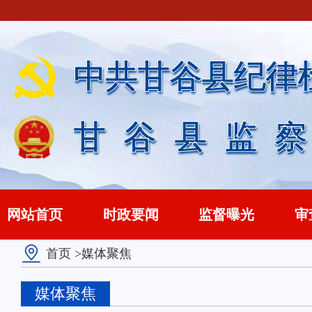
中共甘谷县纪律
甘谷县监
网站首页
时政要闻
监督曝光
审
首页
>媒体聚焦
媒体聚焦